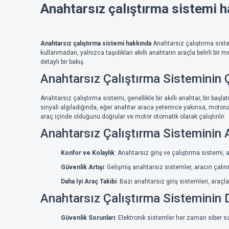
Anahtarsız çalıştırma sistemi 
Anahtarsız çalıştırma sistemi hakkında
Anahtarsız çalıştırma siste
kullanmadan, yalnızca taşıdıkları akıllı anahtarın araçla belirli bir 
detaylı bir bakış.
Anahtarsız Çalıştırma Sisteminin 
Anahtarsız çalıştırma sistemi, genellikle bir akıllı anahtar, bir başl
sinyali algıladığında, eğer anahtar araca yeterince yakınsa, motoru
araç içinde olduğunu doğrular ve motor otomatik olarak çalıştırılır.
Anahtarsız Çalıştırma Sisteminin A
Konfor ve Kolaylık
: Anahtarsız giriş ve çalıştırma sistemi,
Güvenlik Artışı
: Gelişmiş anahtarsız sistemler, aracın çalın
Daha İyi Araç Takibi
: Bazı anahtarsız giriş sistemleri, araçla
Anahtarsız Çalıştırma Sisteminin 
Güvenlik Sorunları
: Elektronik sistemler her zaman siber sal