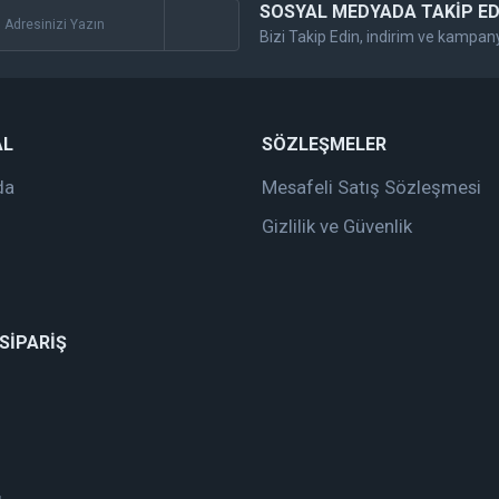
SOSYAL MEDYADA TAKİP ED
Bizi Takip Edin, indirim ve kampan
AL
SÖZLEŞMELER
da
Mesafeli Satış Sözleşmesi
Gizlilik ve Güvenlik
 SİPARİŞ