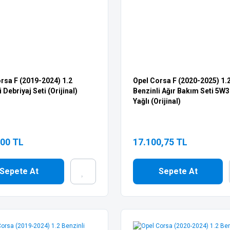
rsa F (2019-2024) 1.2
Opel Corsa F (2020-2025) 1.
 Debriyaj Seti (Orijinal)
Benzinli Ağır Bakım Seti 5W
Yağlı (Orijinal)
,00 TL
17.100,75 TL
Sepete At
Sepete At