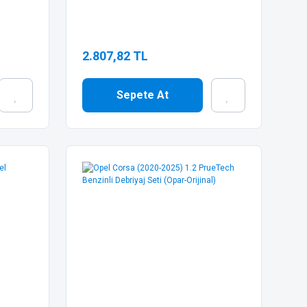
2.807,82 TL
Sepete At