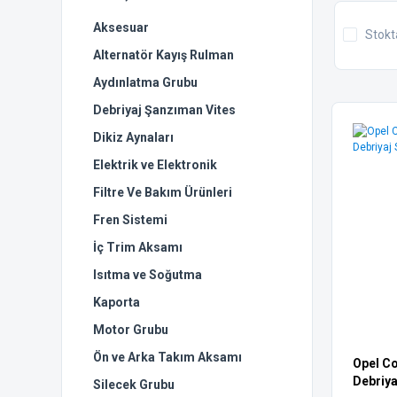
Aksesuar
Stokt
Alternatör Kayış Rulman
Aydınlatma Grubu
Debriyaj Şanzıman Vites
Dikiz Aynaları
Elektrik ve Elektronik
Filtre Ve Bakım Ürünleri
Fren Sistemi
İç Trim Aksamı
Isıtma ve Soğutma
Kaporta
Motor Grubu
Ön ve Arka Takım Aksamı
Opel Co
Debriyaj
Silecek Grubu