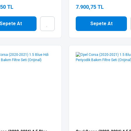
,50 TL
7.900,75 TL
Sepete At
Sepete At