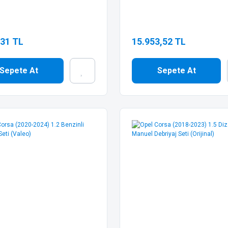
,31 TL
15.953,52 TL
Sepete At
Sepete At