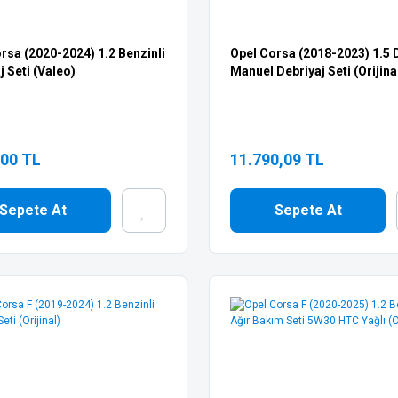
rsa (2020-2024) 1.2 Benzinli
Opel Corsa (2018-2023) 1.5 
j Seti (Valeo)
Manuel Debriyaj Seti (Orijina
,00 TL
11.790,09 TL
Sepete At
Sepete At