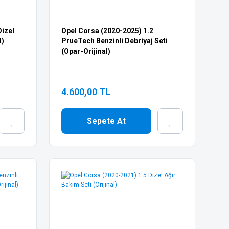
Dizel
Opel Corsa (2020-2025) 1.2
l)
PrueTech Benzinli Debriyaj Seti
(Opar-Orijinal)
4.600,00 TL
Sepete At