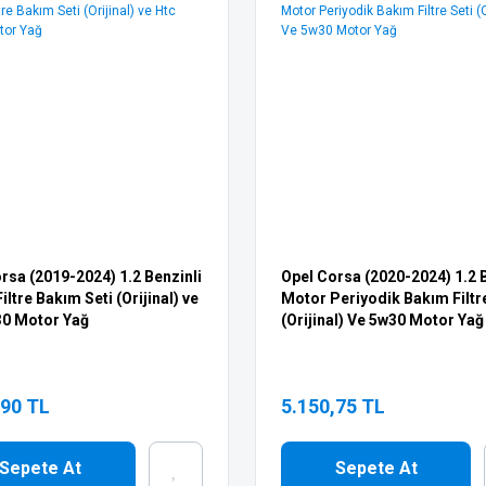
rsa (2019-2024) 1.2 Benzinli
Opel Corsa (2020-2024) 1.2 B
ltre Bakım Seti (Orijinal) ve
Motor Periyodik Bakım Filtre
30 Motor Yağ
(Orijinal) Ve 5w30 Motor Yağ
,90 TL
5.150,75 TL
Sepete At
Sepete At