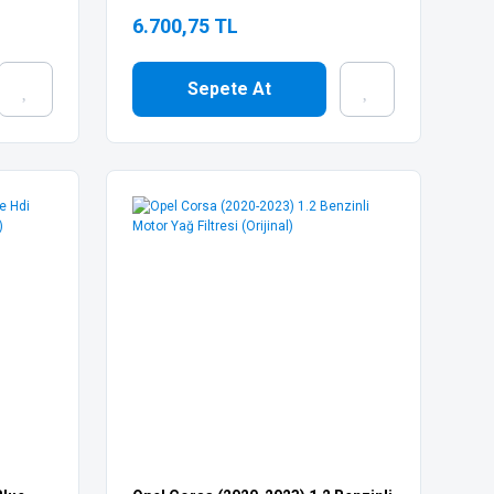
6.700,75 TL
Sepete At