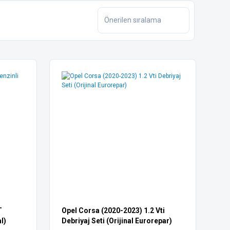
T
Opel Corsa (2020-2023) 1.2 Vti
l)
Debriyaj Seti (Orijinal Eurorepar)