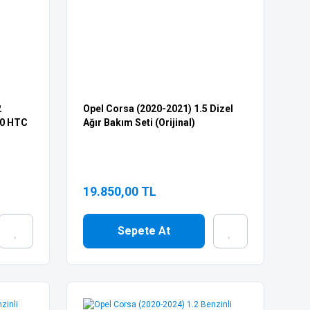
2
Opel Corsa (2020-2021) 1.5 Dizel
30 HTC
Ağır Bakım Seti (Orijinal)
19.850,00 TL
Sepete At