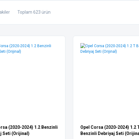
akiler
Toplam 623 ürün
rsa (2020-2024) 1.2 Benzinli
Opel Corsa (2020-2024) 1.2 
 Seti (Orijinal)
Benzinli Debriyaj Seti (Orijina