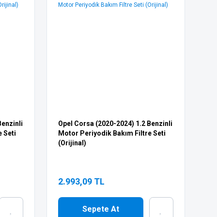
enzinli
Opel Corsa (2020-2024) 1.2 Benzinli
 Seti
Motor Periyodik Bakım Filtre Seti
(Orijinal)
2.993,09 TL
Sepete At