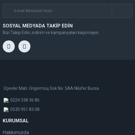
SOSYAL MEDYADA TAKİP EDİN
Bizi Takip Edin, indirim ve kampanyaları kaçırmayın
Üçevler Mah. Üngörmüş Sok No: 5AA Nilüfer Bursa
0224 338 36 86
0530 951 83 08
KURUMSAL
Hakkımızda