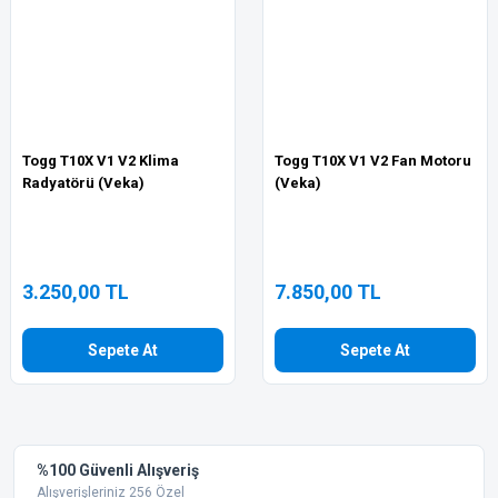
Togg T10X V1 V2 Klima
Togg T10X V1 V2 Fan Motoru
Radyatörü (Veka)
(Veka)
3.250,00 TL
7.850,00 TL
Sepete At
Sepete At
%100 Güvenli Alışveriş
Alışverişleriniz 256 Özel