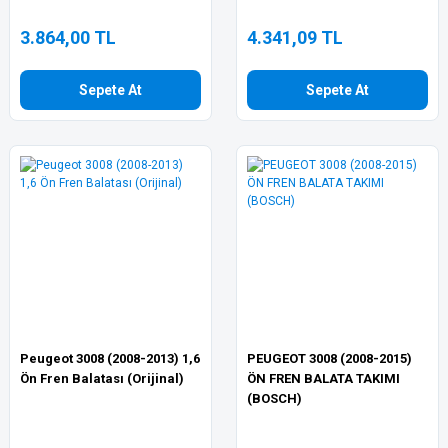
3.864,00 TL
4.341,09 TL
Sepete At
Sepete At
Peugeot 3008 (2008-2013) 1,6
PEUGEOT 3008 (2008-2015)
Ön Fren Balatası (Orijinal)
ÖN FREN BALATA TAKIMI
(BOSCH)