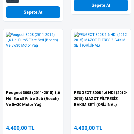
Sepete At
Sepete At
Peugeot 3008 (2011-2015) 1,6
PEUGEOT 3008 1,6 HDI (2012-
Hdi Euro5 Filtre Seti (Bosch)
2015) MAZOT FİLTRESİZ
Ve 5w30 Motor Yağ
BAKIM SETİ (ORİJİNAL)
4.400,00 TL
4.400,00 TL