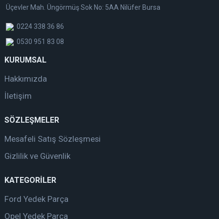
Üçevler Mah. Üngörmüş Sok No: 5AA Nilüfer Bursa
0224 338 36 86
0530 951 83 08
KURUMSAL
Hakkımızda
İletişim
SÖZLEŞMELER
Mesafeli Satış Sözleşmesi
Gizlilik ve Güvenlik
KATEGORİLER
Ford Yedek Parça
Opel Yedek Parça