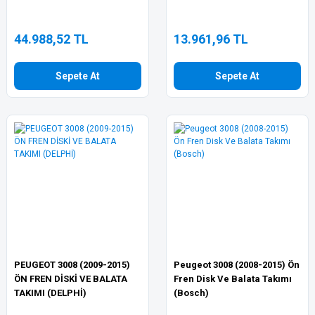
44.988,52 TL
13.961,96 TL
Sepete At
Sepete At
PEUGEOT 3008 (2009-2015)
Peugeot 3008 (2008-2015) Ön
ÖN FREN DİSKİ VE BALATA
Fren Disk Ve Balata Takımı
TAKIMI (DELPHİ)
(Bosch)