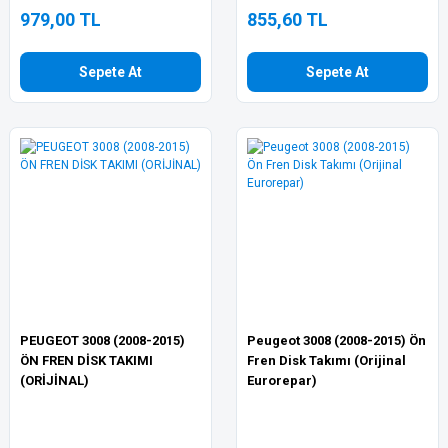
979,00 TL
855,60 TL
Sepete At
Sepete At
PEUGEOT 3008 (2008-2015)
Peugeot 3008 (2008-2015) Ön
ÖN FREN DİSK TAKIMI
Fren Disk Takımı (Orijinal
(ORİJİNAL)
Eurorepar)