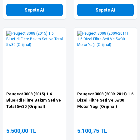
Sepete At
Sepete At
Peugeot 3008 (2015) 1.6
Peugeot 3008 (2009-2011) 1.6
BlueHdi Filtre Bakım Seti ve
Dizel Filtre Seti Ve 5w30
Total 5w30 (Orijinal)
Motor Yağı (Orijinal)
5.500,00 TL
5.100,75 TL