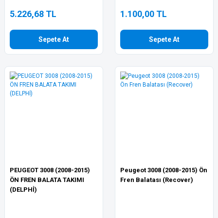
5.226,68 TL
1.100,00 TL
Sepete At
Sepete At
PEUGEOT 3008 (2008-2015)
Peugeot 3008 (2008-2015) Ön
ÖN FREN BALATA TAKIMI
Fren Balatası (Recover)
(DELPHİ)