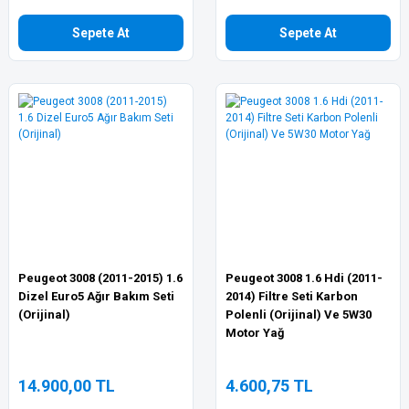
Sepete At
Sepete At
Peugeot 3008 (2011-2015) 1.6
Peugeot 3008 1.6 Hdi (2011-
Dizel Euro5 Ağır Bakım Seti
2014) Filtre Seti Karbon
(Orijinal)
Polenli (Orijinal) Ve 5W30
Motor Yağ
14.900,00 TL
4.600,75 TL