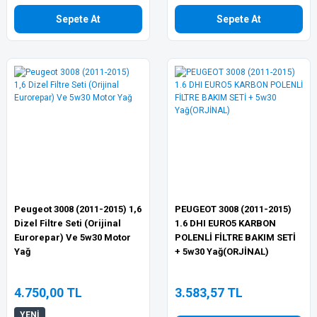
Sepete At
Sepete At
Peugeot 3008 (2011-2015) 1,6
PEUGEOT 3008 (2011-2015)
Dizel Filtre Seti (Orijinal
1.6 DHI EURO5 KARBON
Eurorepar) Ve 5w30 Motor
POLENLİ FİLTRE BAKIM SETİ
Yağ
+ 5w30 Yağ(ORJİNAL)
4.750,00 TL
3.583,57 TL
YENİ