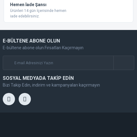
Hemen İade Şansı
Ürünleri 14 gün İçerisinde hemen
iade edebilirsiniz.
E-BÜLTENE ABONE OLUN
E-bültene abone olun Fırsatları Kaçırmayın
SOSYAL MEDYADA TAKİP EDİN
Bizi Takip Edin, indirim ve kampanyaları kaçırmayın