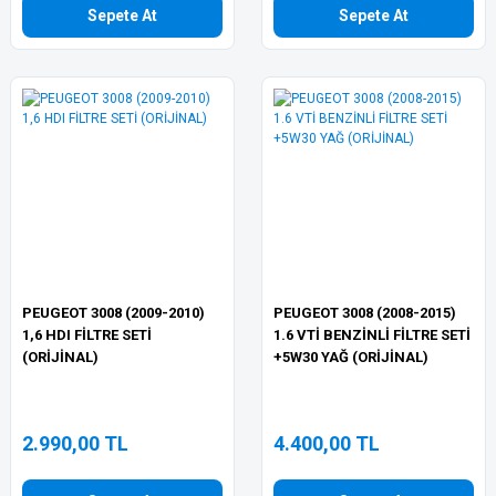
Sepete At
Sepete At
PEUGEOT 3008 (2009-2010)
PEUGEOT 3008 (2008-2015)
1,6 HDI FİLTRE SETİ
1.6 VTİ BENZİNLİ FİLTRE SETİ
(ORİJİNAL)
+5W30 YAĞ (ORİJİNAL)
2.990,00 TL
4.400,00 TL