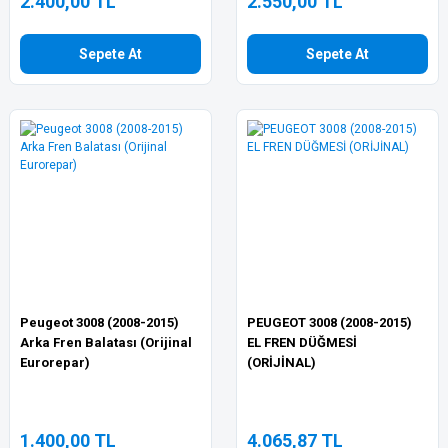
2.400,00 TL
2.550,00 TL
Sepete At
Sepete At
Peugeot 3008 (2008-2015)
PEUGEOT 3008 (2008-2015)
Arka Fren Balatası (Orijinal
EL FREN DÜĞMESİ
Eurorepar)
(ORİJİNAL)
1.400,00 TL
4.065,87 TL