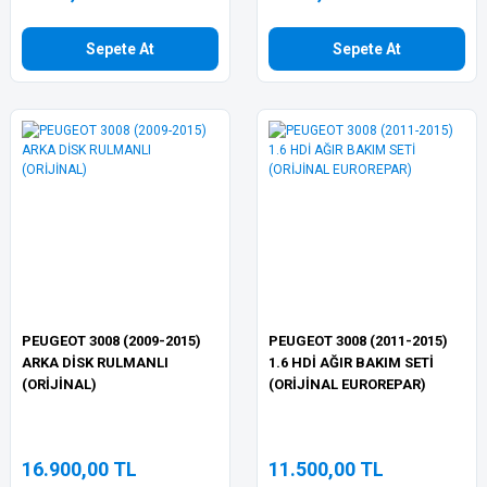
Sepete At
Sepete At
PEUGEOT 3008 (2009-2015)
PEUGEOT 3008 (2011-2015)
ARKA DİSK RULMANLI
1.6 HDİ AĞIR BAKIM SETİ
(ORİJİNAL)
(ORİJİNAL EUROREPAR)
16.900,00 TL
11.500,00 TL