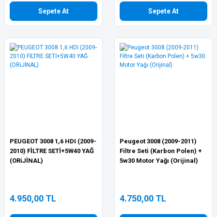
Sepete At
Sepete At
PEUGEOT 3008 1,6 HDI (2009-
Peugeot 3008 (2009-2011)
2010) FİLTRE SETİ+5W40 YAĞ
Filtre Seti (Karbon Polen) +
(ORiJİNAL)
5w30 Motor Yağı (Orijinal)
4.950,00 TL
4.750,00 TL