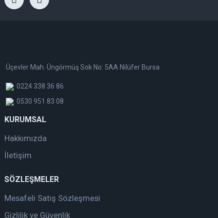
Üçevler Mah. Üngörmüş Sok No: 5AA Nilüfer Bursa
0224 338 36 86
0530 951 83 08
KURUMSAL
Hakkımızda
İletişim
SÖZLEŞMELER
Mesafeli Satış Sözleşmesi
Gizlilik ve Güvenlik