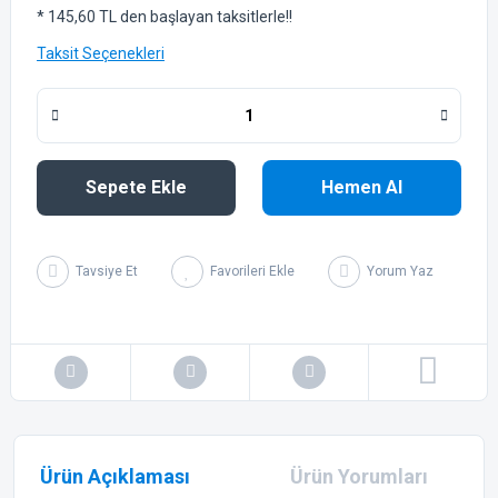
* 145,60 TL den başlayan taksitlerle!!
Taksit Seçenekleri
Sepete Ekle
Hemen Al
Tavsiye Et
Yorum Yaz
Ürün Açıklaması
Ürün Yorumları