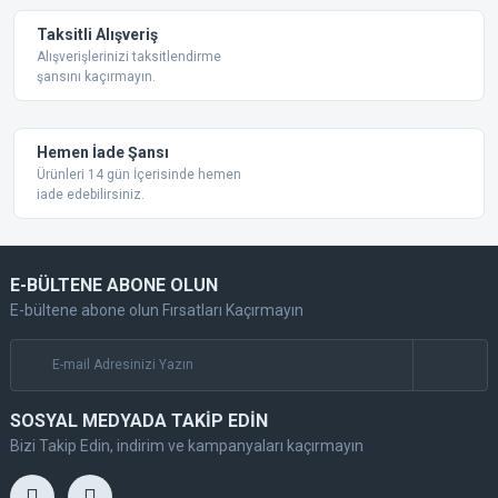
Taksitli Alışveriş
Alışverişlerinizi taksitlendirme
şansını kaçırmayın.
Gönder
Hemen İade Şansı
Ürünleri 14 gün İçerisinde hemen
iade edebilirsiniz.
E-BÜLTENE ABONE OLUN
E-bültene abone olun Fırsatları Kaçırmayın
SOSYAL MEDYADA TAKİP EDİN
Bizi Takip Edin, indirim ve kampanyaları kaçırmayın