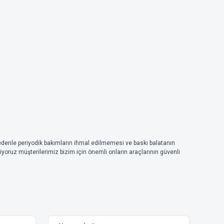
nedenle periyodik bakımların ihmal edilmemesi ve baskı balatanın
iyoruz müşterilerimiz bizim için önemli onların araçlarının güvenli