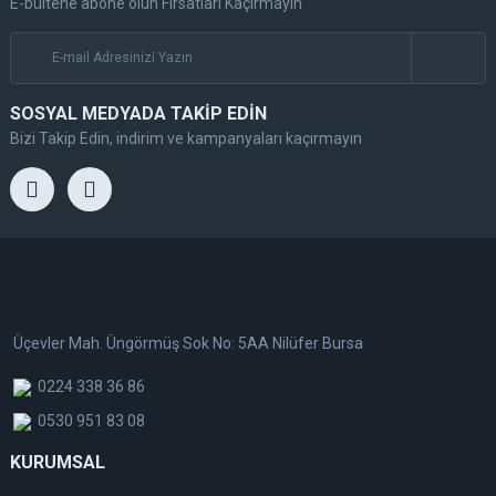
E-bültene abone olun Fırsatları Kaçırmayın
SOSYAL MEDYADA TAKİP EDİN
Bizi Takip Edin, indirim ve kampanyaları kaçırmayın
Üçevler Mah. Üngörmüş Sok No: 5AA Nilüfer Bursa
0224 338 36 86
0530 951 83 08
KURUMSAL