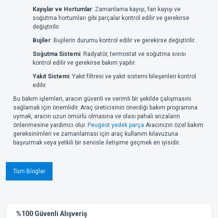
Kayışlar ve Hortumlar
: Zamanlama kayışı, fan kayışı ve
soğutma hortumları gibi parçalar kontrol edilir ve gerekirse
değiştirilir.
Bujiler
: Bujilerin durumu kontrol edilir ve gerekirse değiştirilir.
Soğutma Sistemi
: Radyatör, termostat ve soğutma sıvısı
kontrol edilir ve gerekirse bakım yapılır.
Yakıt Sistemi
: Yakıt filtresi ve yakıt sistemi bileşenleri kontrol
edilir.
Bu bakım işlemleri, aracın güvenli ve verimli bir şekilde çalışmasını
sağlamak için önemlidir. Araç üreticisinin önerdiği bakım programına
uymak, aracın uzun ömürlü olmasına ve olası pahalı arızaların
önlenmesine yardımcı olur.
Peugeot yedek parça
Aracınızın özel bakım
gereksinimleri ve zamanlaması için araç kullanım kılavuzuna
başvurmak veya yetkili bir servisle iletişime geçmek en iyisidir.
Tüm Bloglar
%100 Güvenli Alışveriş