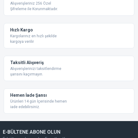
Alışverişleriniz 256 Özel
Şifreleme ile Korunmaktadır.
Hızlı Kargo
Kargolarınız en hızlı şekilde
kargoya verilir
Taksitli Alışveriş
Alışverişlerinizi taksitlendirme
şansını kaçırmayın.
Hemen İade Şansı
Ürünleri 14 gün İçerisinde hemen
iade edebilirsiniz.
E-BÜLTENE ABONE OLUN