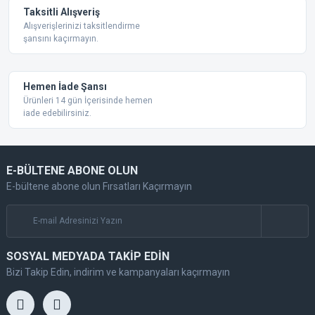
Taksitli Alışveriş
Alışverişlerinizi taksitlendirme
şansını kaçırmayın.
Hemen İade Şansı
Ürünleri 14 gün İçerisinde hemen
iade edebilirsiniz.
E-BÜLTENE ABONE OLUN
E-bültene abone olun Fırsatları Kaçırmayın
SOSYAL MEDYADA TAKİP EDİN
Bizi Takip Edin, indirim ve kampanyaları kaçırmayın