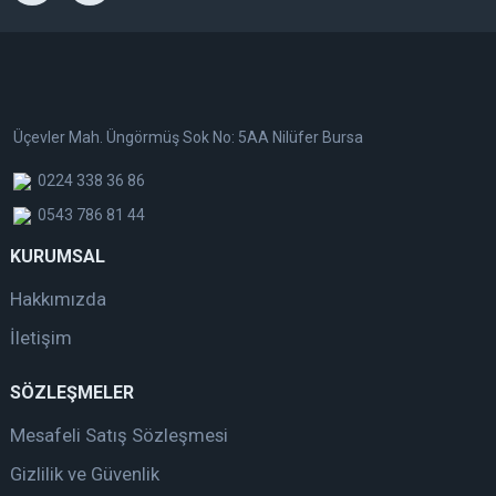
Üçevler Mah. Üngörmüş Sok No: 5AA Nilüfer Bursa
0224 338 36 86
0543 786 81 44
KURUMSAL
Hakkımızda
İletişim
SÖZLEŞMELER
Mesafeli Satış Sözleşmesi
Gizlilik ve Güvenlik