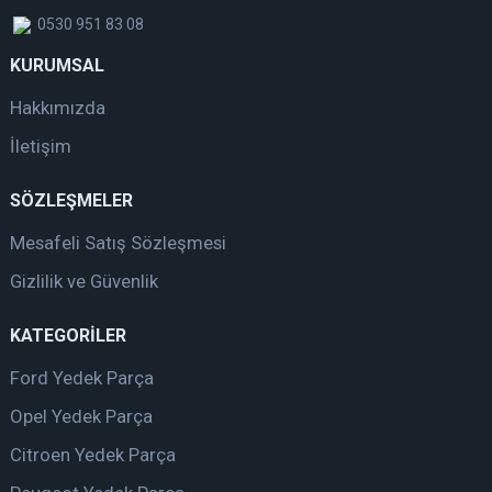
0530 951 83 08
KURUMSAL
Hakkımızda
İletişim
SÖZLEŞMELER
Mesafeli Satış Sözleşmesi
Gizlilik ve Güvenlik
KATEGORİLER
Ford Yedek Parça
Opel Yedek Parça
Citroen Yedek Parça