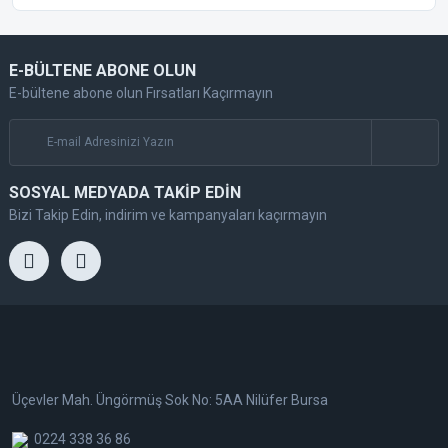
E-BÜLTENE ABONE OLUN
E-bültene abone olun Fırsatları Kaçırmayın
SOSYAL MEDYADA TAKİP EDİN
Bizi Takip Edin, indirim ve kampanyaları kaçırmayın
Üçevler Mah. Üngörmüş Sok No: 5AA Nilüfer Bursa
0224 338 36 86