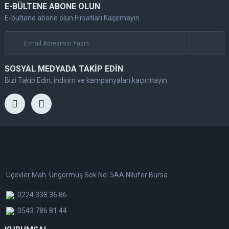
E-BÜLTENE ABONE OLUN
E-bültene abone olun Fırsatları Kaçırmayın
SOSYAL MEDYADA TAKİP EDİN
Bizi Takip Edin, indirim ve kampanyaları kaçırmayın
Üçevler Mah. Üngörmüş Sok No: 5AA Nilüfer Bursa
0224 338 36 86
0543 786 81 44