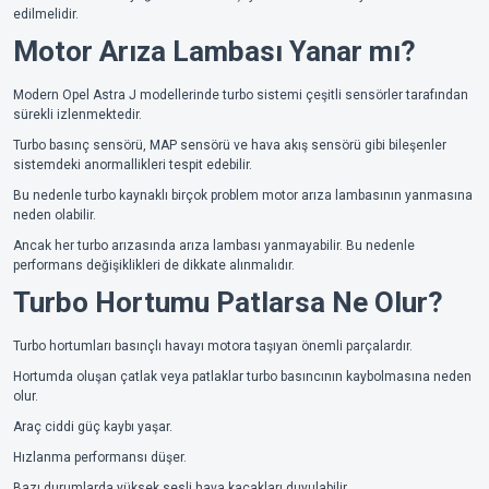
edilmelidir.
Motor Arıza Lambası Yanar mı?
Modern Opel Astra J modellerinde turbo sistemi çeşitli sensörler tarafından
sürekli izlenmektedir.
Turbo basınç sensörü, MAP sensörü ve hava akış sensörü gibi bileşenler
sistemdeki anormallikleri tespit edebilir.
Bu nedenle turbo kaynaklı birçok problem motor arıza lambasının yanmasına
neden olabilir.
Ancak her turbo arızasında arıza lambası yanmayabilir. Bu nedenle
performans değişiklikleri de dikkate alınmalıdır.
Turbo Hortumu Patlarsa Ne Olur?
Turbo hortumları basınçlı havayı motora taşıyan önemli parçalardır.
Hortumda oluşan çatlak veya patlaklar turbo basıncının kaybolmasına neden
olur.
Araç ciddi güç kaybı yaşar.
Hızlanma performansı düşer.
Bazı durumlarda yüksek sesli hava kaçakları duyulabilir.