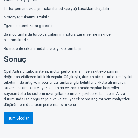
zamanla büyüyebilir.
Turbo içerisindeki aşınmalar ilerledikçe yağ kaçakları oluşabilir.
Motor yağ tüketimi artabilir.
Egzoz sistemi zarar görebilir.
Bazı durumlarda turbo parçalarının motora zarar verme riski de
bulunmaktadır.
Bu nedenle erken müdahale büyük önem taşır.
Sonuç
Opel Astra J turbo sistemi, motor performansını ve yakıt ekonomisini
doğrudan etkileyen kritik bir yapıdır. Güç kaybı, duman atma, turbo sesi, yakıt
tüketiminde artış ve motor arıza lambası gibi belirtiler dikkate alınmalıdır.
Düzenli bakım, kaliteli yağ kullanımı ve zamanında yapılan kontroller
sayesinde turbo sistemi uzun yıllar sorunsuz şekilde kullanılabilir. Arıza
durumunda ise doğru teşhis ve kaliteli yedek parça seçimi hem maliyetleri
düşürür hem de aracın performansını korur.
Tüm Bloglar