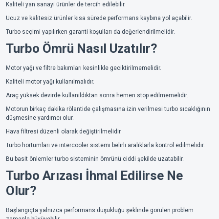
Kaliteli yan sanayi ürünler de tercih edilebilir.
Ucuz ve kalitesiz ürünler kısa sürede performans kaybına yol açabilir.
Turbo seçimi yapılırken garanti koşulları da değerlendirilmelidir.
Turbo Ömrü Nasıl Uzatılır?
Motor yağı ve filtre bakımları kesinlikle geciktirilmemelidir.
Kaliteli motor yağı kullanılmalıdır.
Araç yüksek devirde kullanıldıktan sonra hemen stop edilmemelidir.
Motorun birkaç dakika rölantide çalışmasına izin verilmesi turbo sıcaklığının
düşmesine yardımcı olur.
Hava filtresi düzenli olarak değiştirilmelidir.
Turbo hortumları ve intercooler sistemi belirli aralıklarla kontrol edilmelidir.
Bu basit önlemler turbo sisteminin ömrünü ciddi şekilde uzatabilir.
Turbo Arızası İhmal Edilirse Ne
Olur?
Başlangıçta yalnızca performans düşüklüğü şeklinde görülen problem