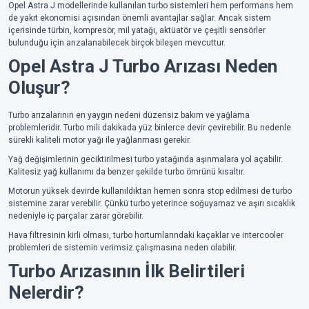
Opel Astra J modellerinde kullanılan turbo sistemleri hem performans hem
de yakıt ekonomisi açısından önemli avantajlar sağlar. Ancak sistem
içerisinde türbin, kompresör, mil yatağı, aktüatör ve çeşitli sensörler
bulunduğu için arızalanabilecek birçok bileşen mevcuttur.
Opel Astra J Turbo Arızası Neden
Oluşur?
Turbo arızalarının en yaygın nedeni düzensiz bakım ve yağlama
problemleridir. Turbo mili dakikada yüz binlerce devir çevirebilir. Bu nedenle
sürekli kaliteli motor yağı ile yağlanması gerekir.
Yağ değişimlerinin geciktirilmesi turbo yatağında aşınmalara yol açabilir.
Kalitesiz yağ kullanımı da benzer şekilde turbo ömrünü kısaltır.
Motorun yüksek devirde kullanıldıktan hemen sonra stop edilmesi de turbo
sistemine zarar verebilir. Çünkü turbo yeterince soğuyamaz ve aşırı sıcaklık
nedeniyle iç parçalar zarar görebilir.
Hava filtresinin kirli olması, turbo hortumlarındaki kaçaklar ve intercooler
problemleri de sistemin verimsiz çalışmasına neden olabilir.
Turbo Arızasının İlk Belirtileri
Nelerdir?