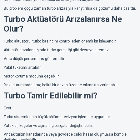
Bu problem çoğu zaman turbo arızasıyla karıştırılsa da çözümü daha basittir.
Turbo Aktüatörü Arızalanırsa Ne
Olur?
Turbo aktüatörü, turbo basıncını kontrol eden önemli bir bileşendir.
Aktüatör arızalandığında turbo gerektiği gibi devreye giremez.
Araç düşük performans gösterebilir.
Yakıt tüketimi artabilir.
Motor koruma moduna geçebilir.
Bazı durumlarda araç belirli bir devrin üzerine çıkmakta zorlanabilir.
Turbo Tamir Edilebilir mi?
Evet.
Turbo sistemlerinin büyük bölümü revizyon işlemine uygundur.
Yataklar, keçeler ve aşınan iç parçalar değiştirilebilir.
Ancak türbin kanatlarında veya gövdede ciddi hasar oluşmuşsa komple