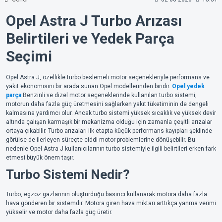
Opel Astra J Turbo Arızası
Belirtileri ve Yedek Parça
Seçimi
Opel Astra J, özellikle turbo beslemeli motor seçenekleriyle performans ve
yakıt ekonomisini bir arada sunan Opel modellerinden biridir.
Opel yedek
parça
Benzinli ve dizel motor seçeneklerinde kullanılan turbo sistemi,
motorun daha fazla güç üretmesini sağlarken yakıt tüketiminin de dengeli
kalmasına yardımcı olur. Ancak turbo sistemi yüksek sıcaklık ve yüksek devir
altında çalışan karmaşık bir mekanizma olduğu için zamanla çeşitli arızalar
ortaya çıkabilir. Turbo arızaları ilk etapta küçük performans kayıpları şeklinde
görülse de ilerleyen süreçte ciddi motor problemlerine dönüşebilir. Bu
nedenle Opel Astra J kullanıcılarının turbo sistemiyle ilgili belirtileri erken fark
etmesi büyük önem taşır.
Turbo Sistemi Nedir?
Turbo, egzoz gazlarının oluşturduğu basıncı kullanarak motora daha fazla
hava gönderen bir sistemdir. Motora giren hava miktarı arttıkça yanma verimi
yükselir ve motor daha fazla güç üretir.