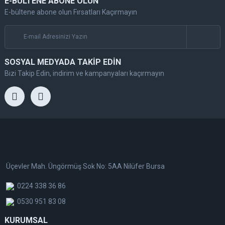
E-BÜLTENE ABONE OLUN
E-bültene abone olun Fırsatları Kaçırmayın
SOSYAL MEDYADA TAKİP EDİN
Bizi Takip Edin, indirim ve kampanyaları kaçırmayın
Üçevler Mah. Üngörmüş Sok No: 5AA Nilüfer Bursa
0224 338 36 86
0530 951 83 08
KURUMSAL