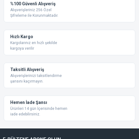
%100 Güvenli Alışveriş
Alışverişleriniz 256 Özel
Şifreleme ile Korunmaktadır.
Hızlı Kargo
Kargolarınız en hızlı şekilde
kargoya verilir
Taksitli Alışveriş
Alışverişlerinizi taksitlendirme
şansını kaçırmayın.
Hemen İade Şansı
Ürünleri 14 gün İçerisinde hemen
iade edebilirsiniz.