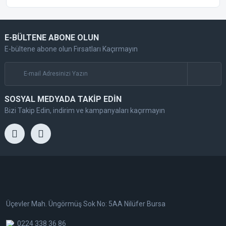
E-BÜLTENE ABONE OLUN
E-bültene abone olun Fırsatları Kaçırmayın
SOSYAL MEDYADA TAKİP EDİN
Bizi Takip Edin, indirim ve kampanyaları kaçırmayın
Üçevler Mah. Üngörmüş Sok No: 5AA Nilüfer Bursa
0224 338 36 86