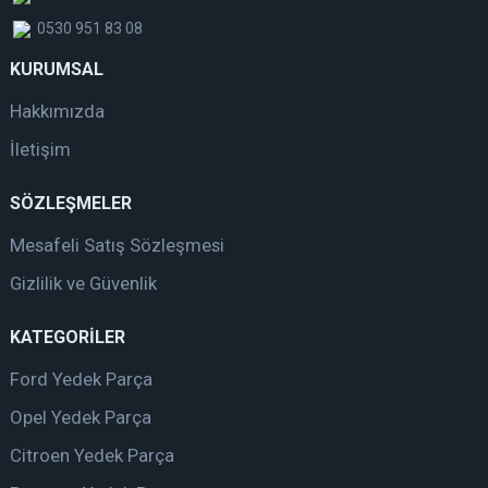
0530 951 83 08
KURUMSAL
Hakkımızda
İletişim
SÖZLEŞMELER
Mesafeli Satış Sözleşmesi
Gizlilik ve Güvenlik
KATEGORİLER
Ford Yedek Parça
Opel Yedek Parça
Citroen Yedek Parça