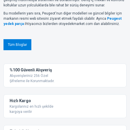
koltuklar uzun yolculuklarda bile rahat bir sürüş deneyimi sunar.
Bu modellerin yanı sıra, Peugeot'nun diğer modelleri ve güncel bilgiler için
markanın resmi web sitesini ziyaret etmek faydalı olabilir. Ayrıca
Peugeot
yedek parça
ihtiyacınızı bizlerden otoyedekmarket.com dan alabilirsiniz.
Tüm Bloglar
%100 Güvenli Alışveriş
Alışverişleriniz 256 Özel
Şifreleme ile Korunmaktadır.
Hızlı Kargo
Kargolarınız en hızlı şekilde
kargoya verilir