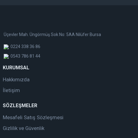
Üçevler Mah. Üngörmüş Sok No: 5AA Nilüfer Bursa
0224 338 36 86
0543 786 81 44
KURUMSAL
Hakkımızda
İletişim
SÖZLEŞMELER
Mesafeli Satış Sözleşmesi
Gizlilik ve Güvenlik