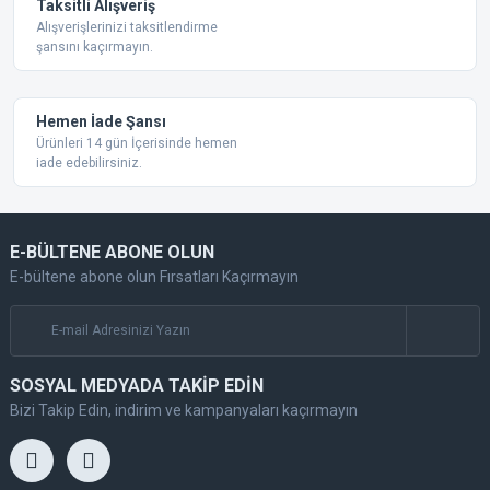
Taksitli Alışveriş
Alışverişlerinizi taksitlendirme
şansını kaçırmayın.
Hemen İade Şansı
Ürünleri 14 gün İçerisinde hemen
iade edebilirsiniz.
E-BÜLTENE ABONE OLUN
E-bültene abone olun Fırsatları Kaçırmayın
SOSYAL MEDYADA TAKİP EDİN
Bizi Takip Edin, indirim ve kampanyaları kaçırmayın