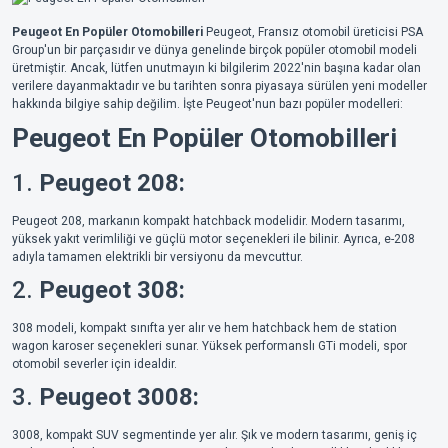
Peugeot En Popüler Otomobilleri
Peugeot, Fransız otomobil üreticisi PSA
Group'un bir parçasıdır ve dünya genelinde birçok popüler otomobil modeli
üretmiştir. Ancak, lütfen unutmayın ki bilgilerim 2022'nin başına kadar olan
verilere dayanmaktadır ve bu tarihten sonra piyasaya sürülen yeni modeller
hakkında bilgiye sahip değilim. İşte Peugeot'nun bazı popüler modelleri:
Peugeot En Popüler Otomobilleri
1.
Peugeot 208:
Peugeot 208, markanın kompakt hatchback modelidir. Modern tasarımı,
yüksek yakıt verimliliği ve güçlü motor seçenekleri ile bilinir. Ayrıca, e-208
adıyla tamamen elektrikli bir versiyonu da mevcuttur.
2.
Peugeot 308:
308 modeli, kompakt sınıfta yer alır ve hem hatchback hem de station
wagon karoser seçenekleri sunar. Yüksek performanslı GTi modeli, spor
otomobil severler için idealdir.
3.
Peugeot 3008:
3008, kompakt SUV segmentinde yer alır. Şık ve modern tasarımı, geniş iç