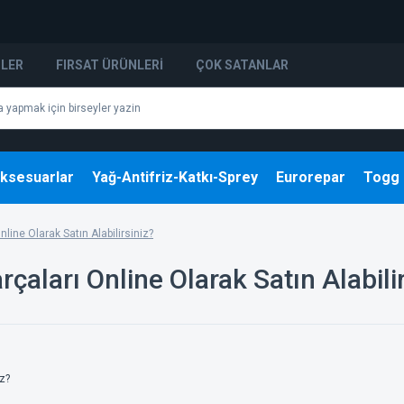
NLER
FIRSAT ÜRÜNLERI
ÇOK SATANLAR
ksesuarlar
Yağ-Antifriz-Katkı-Sprey
Eurorepar
Togg
line Olarak Satın Alabilirsiniz?
çaları Online Olarak Satın Alabili