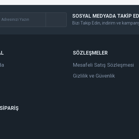
SOSYAL MEDYADA TAKİP ED
Bizi Takip Edin, indirim ve kampan
AL
SÖZLEŞMELER
da
Mesafeli Satış Sözleşmesi
Gizlilik ve Güvenlik
 SİPARİŞ