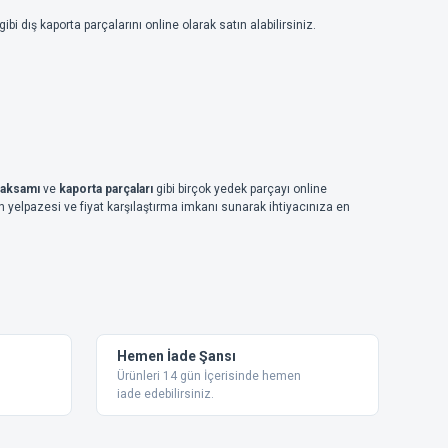
gibi dış kaporta parçalarını online olarak satın alabilirsiniz.
 aksamı
ve
kaporta parçaları
gibi birçok yedek parçayı online
n yelpazesi ve fiyat karşılaştırma imkanı sunarak ihtiyacınıza en
Hemen İade Şansı
Ürünleri 14 gün İçerisinde hemen
iade edebilirsiniz.