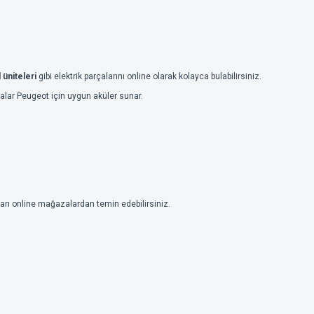
 üniteleri
gibi elektrik parçalarını online olarak kolayca bulabilirsiniz.
alar Peugeot için uygun aküler sunar.
arı online mağazalardan temin edebilirsiniz.