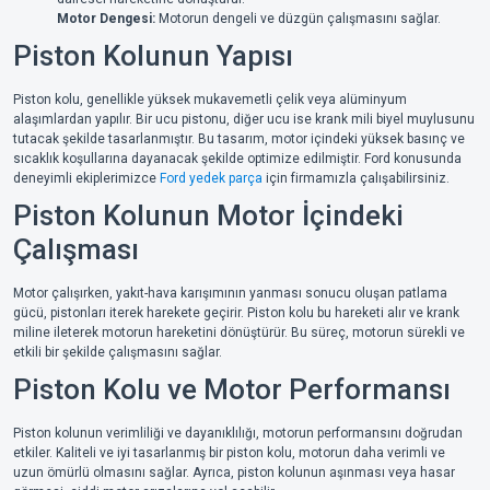
Motor Dengesi:
Motorun dengeli ve düzgün çalışmasını sağlar.
Piston Kolunun Yapısı
Piston kolu, genellikle yüksek mukavemetli çelik veya alüminyum
alaşımlardan yapılır. Bir ucu pistonu, diğer ucu ise krank mili biyel muylusunu
tutacak şekilde tasarlanmıştır. Bu tasarım, motor içindeki yüksek basınç ve
sıcaklık koşullarına dayanacak şekilde optimize edilmiştir. Ford konusunda
deneyimli ekiplerimizce
Ford yedek parça
için firmamızla çalışabilirsiniz.
Piston Kolunun Motor İçindeki
Çalışması
Motor çalışırken, yakıt-hava karışımının yanması sonucu oluşan patlama
gücü, pistonları iterek harekete geçirir. Piston kolu bu hareketi alır ve krank
miline ileterek motorun hareketini dönüştürür. Bu süreç, motorun sürekli ve
etkili bir şekilde çalışmasını sağlar.
Piston Kolu ve Motor Performansı
Piston kolunun verimliliği ve dayanıklılığı, motorun performansını doğrudan
etkiler. Kaliteli ve iyi tasarlanmış bir piston kolu, motorun daha verimli ve
uzun ömürlü olmasını sağlar. Ayrıca, piston kolunun aşınması veya hasar