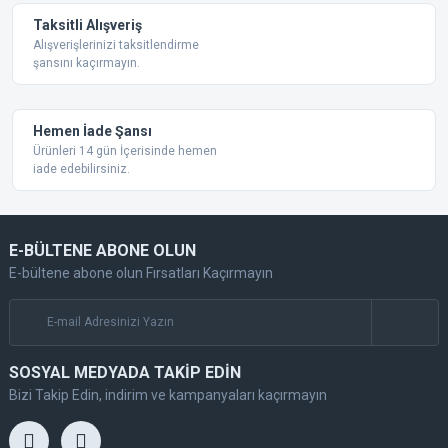
Taksitli Alışveriş
Alışverişlerinizi taksitlendirme
şansını kaçırmayın.
Hemen İade Şansı
Ürünleri 14 gün İçerisinde hemen
iade edebilirsiniz.
E-BÜLTENE ABONE OLUN
E-bültene abone olun Fırsatları Kaçırmayın
SOSYAL MEDYADA TAKİP EDİN
Bizi Takip Edin, indirim ve kampanyaları kaçırmayın