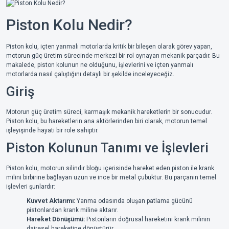
Piston Kolu Nedir?
Piston kolu, içten yanmalı motorlarda kritik bir bileşen olarak görev yapan,
motorun güç üretim sürecinde merkezi bir rol oynayan mekanik parçadır. Bu
makalede, piston kolunun ne olduğunu, işlevlerini ve içten yanmalı
motorlarda nasıl çalıştığını detaylı bir şekilde inceleyeceğiz.
Giriş
Motorun güç üretim süreci, karmaşık mekanik hareketlerin bir sonucudur.
Piston kolu, bu hareketlerin ana aktörlerinden biri olarak, motorun temel
işleyişinde hayati bir role sahiptir.
Piston Kolunun Tanımı ve İşlevleri
Piston kolu, motorun silindir bloğu içerisinde hareket eden piston ile krank
milini birbirine bağlayan uzun ve ince bir metal çubuktur. Bu parçanın temel
işlevleri şunlardır:
Kuvvet Aktarımı:
Yanma odasında oluşan patlama gücünü
pistonlardan krank miline aktarır.
Hareket Dönüşümü:
Pistonların doğrusal hareketini krank milinin
dairesel hareketine dönüştürür.