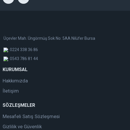
Üçevler Mah. Üngörmüş Sok No: 5AA Nilüfer Bursa
0224 338 36 86
0543 786 81 44
KURUMSAL
Hakkımızda
İletişim
SÖZLEŞMELER
Mesafeli Satış Sözleşmesi
Gizlilik ve Güvenlik