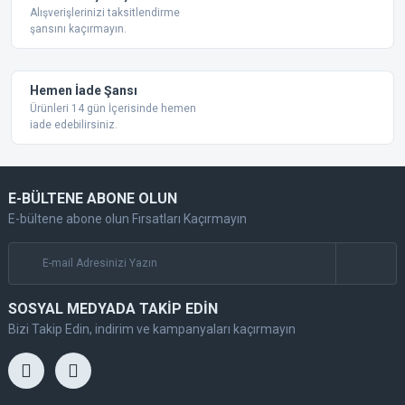
Alışverişlerinizi taksitlendirme
şansını kaçırmayın.
Gönder
Hemen İade Şansı
Ürünleri 14 gün İçerisinde hemen
iade edebilirsiniz.
E-BÜLTENE ABONE OLUN
E-bültene abone olun Fırsatları Kaçırmayın
SOSYAL MEDYADA TAKİP EDİN
Bizi Takip Edin, indirim ve kampanyaları kaçırmayın