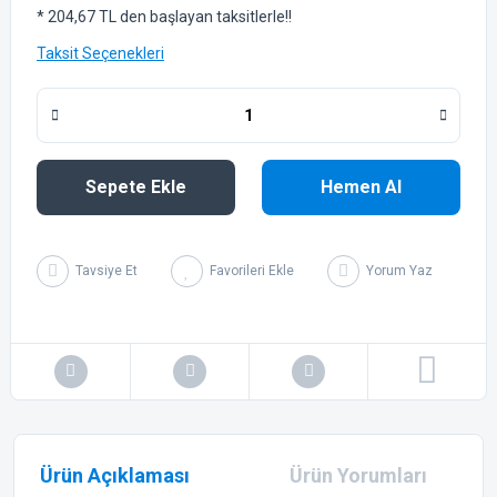
* 204,67 TL den başlayan taksitlerle!!
Taksit Seçenekleri
Sepete Ekle
Hemen Al
Tavsiye Et
Yorum Yaz
Ürün Açıklaması
Ürün Yorumları