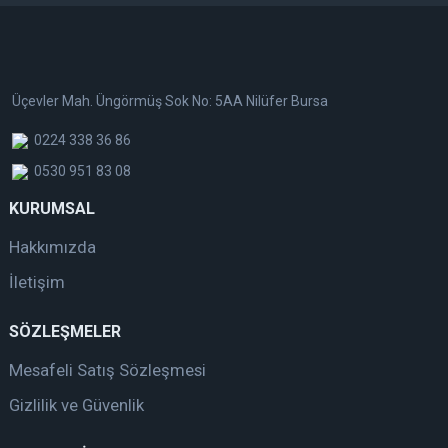
Üçevler Mah. Üngörmüş Sok No: 5AA Nilüfer Bursa
0224 338 36 86
0530 951 83 08
KURUMSAL
Hakkımızda
İletişim
SÖZLEŞMELER
Mesafeli Satış Sözleşmesi
Gizlilik ve Güvenlik