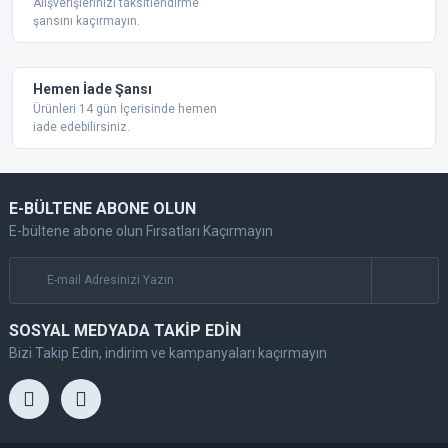
Alışverişlerinizi taksitlendirme
şansını kaçırmayın.
Gönder
Hemen İade Şansı
Ürünleri 14 gün İçerisinde hemen
iade edebilirsiniz.
E-BÜLTENE ABONE OLUN
E-bültene abone olun Fırsatları Kaçırmayın
SOSYAL MEDYADA TAKİP EDİN
Bizi Takip Edin, indirim ve kampanyaları kaçırmayın