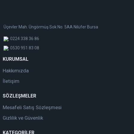
Üçevler Mah. Üngörmüş Sok No: 5AA Nilüfer Bursa
0224 338 36 86
0530 951 83 08
KURUMSAL
Hakkımızda
İletişim
SÖZLEŞMELER
Mesafeli Satış Sözleşmesi
Gizlilik ve Güvenlik
KATEGORİLER