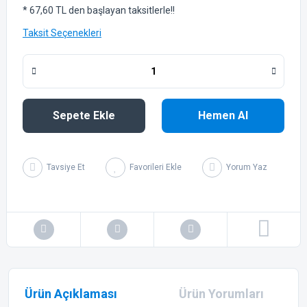
* 67,60 TL den başlayan taksitlerle!!
Taksit Seçenekleri
Sepete Ekle
Hemen Al
Tavsiye Et
Yorum Yaz
Ürün Açıklaması
Ürün Yorumları