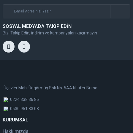
SOSYAL MEDYADA TAKİP EDİN
Bizi Takip Edin, indirim ve kampanyaları kaçırmayın
Üçevler Mah. Üngörmüş Sok No: 5AA Nilüfer Bursa
0224 338 36 86
0530 951 83 08
KURUMSAL
Hakkımızda