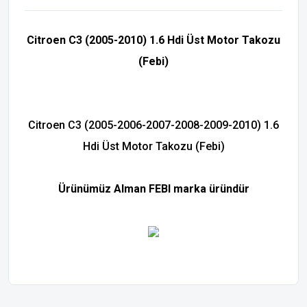
Citroen C3 (2005-2010) 1.6 Hdi Üst Motor Takozu
(Febi)
Citroen C3 (2005-2006-2007-2008-2009-2010) 1.6
Hdi Üst Motor Takozu (Febi)
Ürünümüz Alman FEBI marka üründür
Bu ürünün fiyat bilgisi, resim, ürün açıklamalarında ve diğer
konularda yetersiz gördüğünüz noktaları öneri formunu