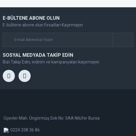
E-BÜLTENE ABONE OLUN
E-bültene abone olun Fırsatları Kaçırmayın
SOSYAL MEDYADA TAKİP EDİN
Bizi Takip Edin, indirim ve kampanyaları kaçırmayın
Üçevler Mah. Üngörmüş Sok No: 5AA Nilüfer Bursa
0224 338 36 86