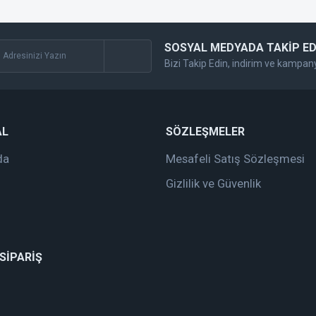
SOSYAL MEDYADA TAKİP ED
Bizi Takip Edin, indirim ve kampan
Gönder
AL
SÖZLEŞMELER
da
Mesafeli Satış Sözleşmesi
Gizlilik ve Güvenlik
 SİPARİŞ