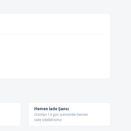
ebilirsiniz.
Hemen İade Şansı
Ürünleri 14 gün İçerisinde hemen
iade edebilirsiniz.