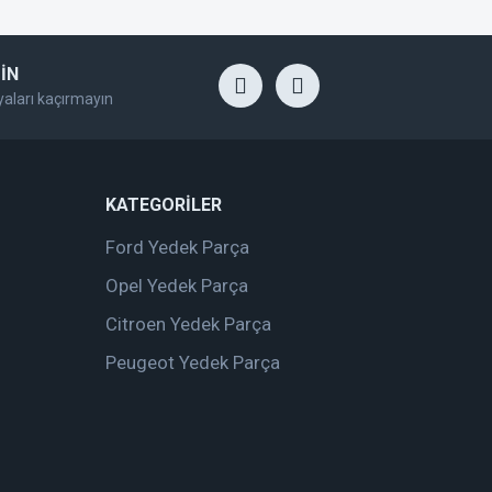
İN
yaları kaçırmayın
KATEGORİLER
Ford Yedek Parça
Opel Yedek Parça
Citroen Yedek Parça
Peugeot Yedek Parça