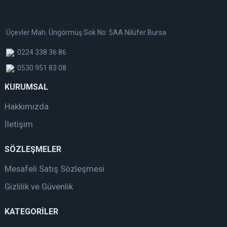
Üçevler Mah. Üngörmüş Sok No: 5AA Nilüfer Bursa
0224 338 36 86
0530 951 83 08
KURUMSAL
Hakkımızda
İletişim
SÖZLEŞMELER
Mesafeli Satış Sözleşmesi
Gizlilik ve Güvenlik
KATEGORİLER