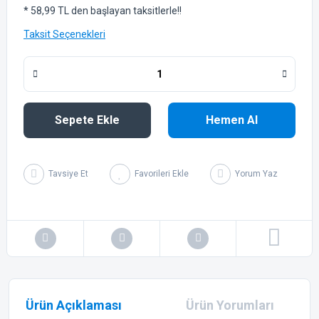
* 58,99 TL den başlayan taksitlerle!!
Taksit Seçenekleri
Sepete Ekle
Hemen Al
Tavsiye Et
Yorum Yaz
Ürün Açıklaması
Ürün Yorumları