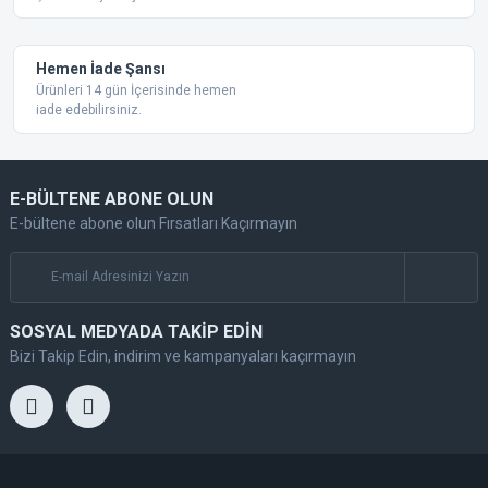
Gönder
Hemen İade Şansı
Ürünleri 14 gün İçerisinde hemen
iade edebilirsiniz.
E-BÜLTENE ABONE OLUN
E-bültene abone olun Fırsatları Kaçırmayın
SOSYAL MEDYADA TAKİP EDİN
Bizi Takip Edin, indirim ve kampanyaları kaçırmayın