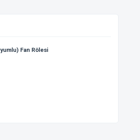
yumlu) Fan Rölesi
ebilirsiniz.