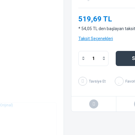
519,69 TL
* 54,05 TL den başlayan taksitl
Taksit Seçenekleri
S
Tavsiye Et