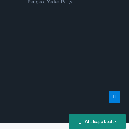
Peugeot Yedek Parça
Whatsapp Destek