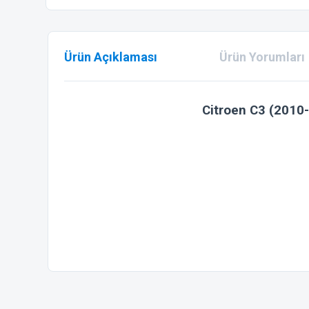
Ürün Açıklaması
Ürün Yorumları
Citroen C3 (2010
Bu ürünün fiyat bilgisi, resim, ürün açıklamalarında ve diğer
Görüş ve önerileriniz için teşekkür ederiz.