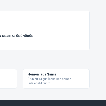
EN ORJINAL ÜRÜNÜDÜR
ebilirsiniz.
Hemen İade Şansı
Ürünleri 14 gün İçerisinde hemen
iade edebilirsiniz.