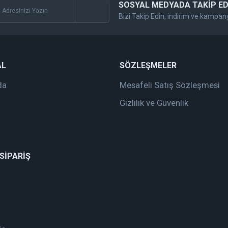
SOSYAL MEDYADA TAKİP ED
Bizi Takip Edin, indirim ve kampan
Gönder
AL
SÖZLEŞMELER
da
Mesafeli Satış Sözleşmesi
Gizlilik ve Güvenlik
 SİPARİŞ