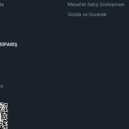
da
Mesafeli Satış Sözleşmesi
Gizlilik ve Güvenlik
 SİPARİŞ
de