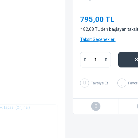
795,00 TL
* 82,68 TL den başlayan taksitl
Taksit Seçenekleri
S
Tavsiye Et