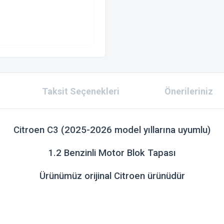
Taksit Seçenekleri
Önerileriniz
Citroen C3 (
2025-2026
model yıllarına uyumlu
)
1.2 Benzinli Motor Blok Tapası
Ürünümüz orijinal
Citroen
ürünüdür