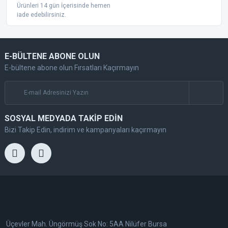
Ürünleri 14 gün İçerisinde hemen
iade edebilirsiniz.
E-BÜLTENE ABONE OLUN
E-bültene abone olun Fırsatları Kaçırmayın
SOSYAL MEDYADA TAKİP EDİN
Bizi Takip Edin, indirim ve kampanyaları kaçırmayın
Üçevler Mah. Üngörmüş Sok No: 5AA Nilüfer Bursa