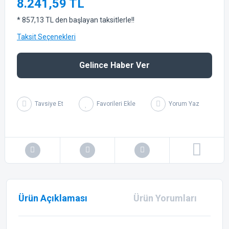
8.241,59 TL
* 857,13 TL den başlayan taksitlerle!!
Taksit Seçenekleri
Gelince Haber Ver
Tavsiye Et
Yorum Yaz
Ürün Açıklaması
Ürün Yorumları