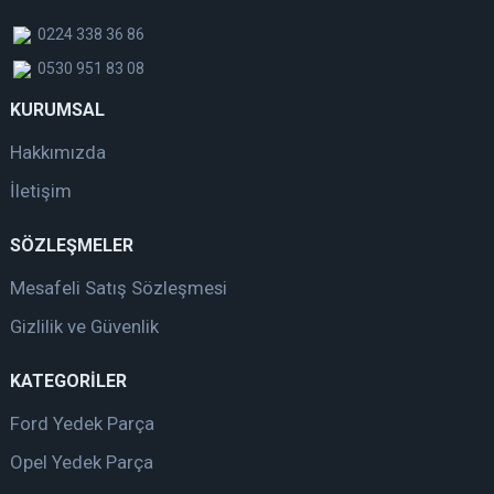
0224 338 36 86
0530 951 83 08
KURUMSAL
Hakkımızda
İletişim
SÖZLEŞMELER
Mesafeli Satış Sözleşmesi
Gizlilik ve Güvenlik
KATEGORİLER
Ford Yedek Parça
Opel Yedek Parça