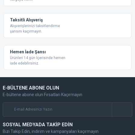
Taksitli Alışveriş
Alışverişlerinizi taksitlendirme
şansını kaçırmayın.
Gönder
Hemen İade Şansı
Ürünleri 14 gün İçerisinde hemen
iade edebilirsiniz.
E-BÜLTENE ABONE OLUN
E-bültene abone olun Fırsatları Kaçırmayın
SOSYAL MEDYADA TAKİP EDİN
Bizi Takip Edin, indirim ve kampanyaları kaçırmayın