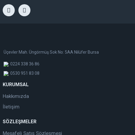
Üçevler Mah. Üngörmüş Sok No: 5AA Nilüfer Bursa
0224 338 36 86
0530 951 83 08
KURUMSAL
Hakkımızda
İletişim
SÖZLEŞMELER
Mesafeli Satış Sözleşmesi