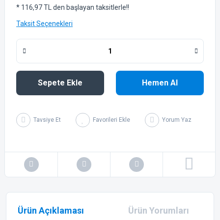
* 116,97 TL den başlayan taksitlerle!!
Taksit Seçenekleri
Sepete Ekle
Hemen Al
Tavsiye Et
Yorum Yaz
Ürün Açıklaması
Ürün Yorumları