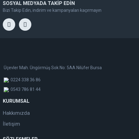
SOSYAL MEDYADA TAKİP EDİN
Bizi Takip Edin, indirim ve kampanyaları kaçırmayın
Üçevler Mah. Üngörmüş Sok No: 5AA Nilüfer Bursa
0224 338 36 86
0543 786 81 44
KURUMSAL
Hakkımızda
İletişim