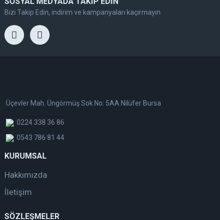
SOSYAL MEDYADA TAKİP EDİN
Bizi Takip Edin, indirim ve kampanyaları kaçırmayın
Üçevler Mah. Üngörmüş Sok No: 5AA Nilüfer Bursa
0224 338 36 86
0543 786 81 44
KURUMSAL
Hakkımızda
İletişim
SÖZLEŞMELER