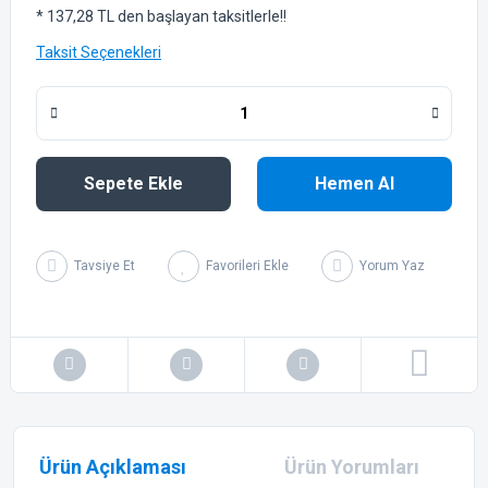
* 137,28 TL den başlayan taksitlerle!!
Taksit Seçenekleri
Sepete Ekle
Hemen Al
Tavsiye Et
Yorum Yaz
Ürün Açıklaması
Ürün Yorumları