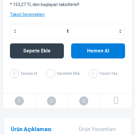
* 153,27 TL den başlayan taksitlerle!!
Taksit Seçenekleri
Sepete Ekle
Hemen Al
Tavsiye Et
Yorum Yaz
Ürün Açıklaması
Ürün Yorumları