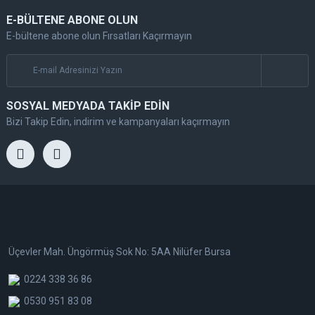
E-BÜLTENE ABONE OLUN
E-bültene abone olun Fırsatları Kaçırmayın
SOSYAL MEDYADA TAKİP EDİN
Bizi Takip Edin, indirim ve kampanyaları kaçırmayın
Üçevler Mah. Üngörmüş Sok No: 5AA Nilüfer Bursa
0224 338 36 86
0530 951 83 08