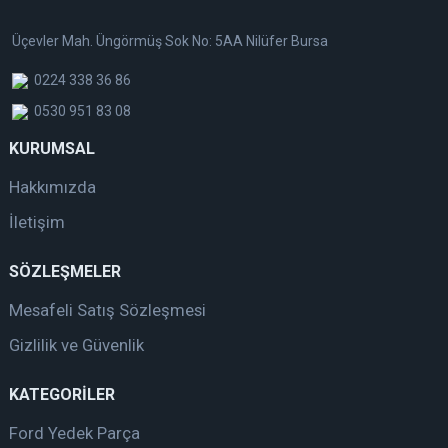
Üçevler Mah. Üngörmüş Sok No: 5AA Nilüfer Bursa
0224 338 36 86
0530 951 83 08
KURUMSAL
Hakkımızda
İletişim
SÖZLEŞMELER
Mesafeli Satış Sözleşmesi
Gizlilik ve Güvenlik
KATEGORİLER
Ford Yedek Parça