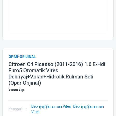
OPAR-ORİJİNAL
Citroen C4 Picasso (2011-2016) 1.6 E-Hdi
Euro5 Otomatik Vites
Debriyaj+Volan+Hidrolik Rulman Seti
(Opar Orijinal)
Yorum Yap
Debriyaj Şanzıman Vites
,
Debriyaj Şanzıman
Kategori
Vites