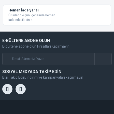
Hemen İade Şansı
Ürünleri 14 gün İçerisinde hemen
iade edebilirsiniz.
E-BÜLTENE ABONE OLUN
E-bültene abone olun Fırsatları Kaçırmayın
SOSYAL MEDYADA TAKİP EDİN
Bizi Takip Edin, indirim ve kampanyaları kaçırmayın