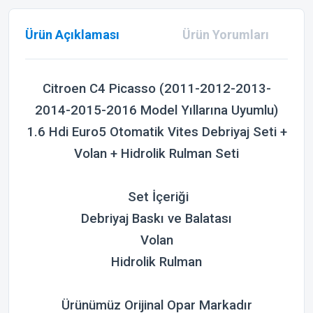
Ürün Açıklaması
Ürün Yorumları
Citroen C4 Picasso (2011-2012-2013-
2014-2015-2016 Model Yıllarına Uyumlu)
1.6 Hdi Euro5 Otomatik Vites Debriyaj Seti +
Volan + Hidrolik Rulman Seti
Set İçeriği
Debriyaj Baskı ve Balatası
Volan
Hidrolik Rulman
Ürünümüz Orijinal Opar Markadır