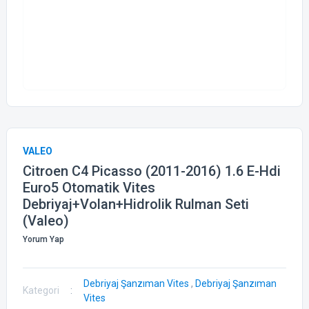
VALEO
Citroen C4 Picasso (2011-2016) 1.6 E-Hdi
Euro5 Otomatik Vites
Debriyaj+Volan+Hidrolik Rulman Seti
(Valeo)
Yorum Yap
Debriyaj Şanzıman Vites
,
Debriyaj Şanzıman
Kategori
Vites