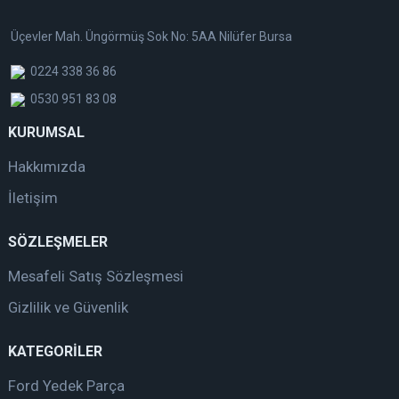
Üçevler Mah. Üngörmüş Sok No: 5AA Nilüfer Bursa
0224 338 36 86
0530 951 83 08
KURUMSAL
Hakkımızda
İletişim
SÖZLEŞMELER
Mesafeli Satış Sözleşmesi
Gizlilik ve Güvenlik
KATEGORİLER
Ford Yedek Parça