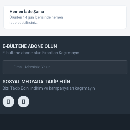
Hemen İade Şansı
Ürünleri 14 gün İçerisinde hemen
iade edebilirsiniz.
E-BÜLTENE ABONE OLUN
E-bültene abone olun Fırsatları Kaçırmayın
SOSYAL MEDYADA TAKİP EDİN
Bizi Takip Edin, indirim ve kampanyaları kaçırmayın