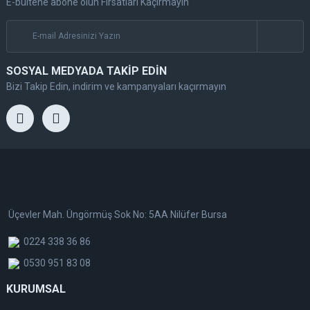
E-bültene abone olun Fırsatları Kaçırmayın
SOSYAL MEDYADA TAKİP EDİN
Bizi Takip Edin, indirim ve kampanyaları kaçırmayın
Üçevler Mah. Üngörmüş Sok No: 5AA Nilüfer Bursa
0224 338 36 86
0530 951 83 08
KURUMSAL