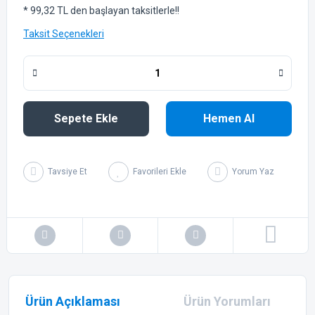
* 99,32 TL den başlayan taksitlerle!!
Taksit Seçenekleri
Sepete Ekle
Hemen Al
Tavsiye Et
Yorum Yaz
Ürün Açıklaması
Ürün Yorumları