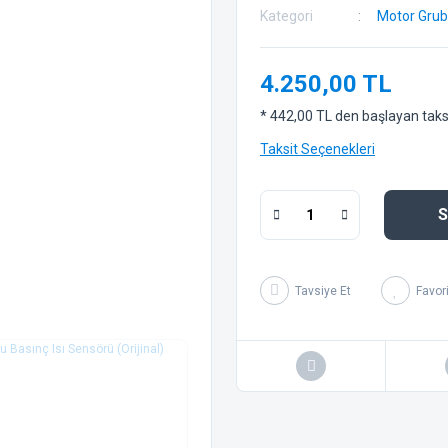
Kategori
Motor Gru
4.250,00 TL
* 442,00 TL den başlayan taksit
Taksit Seçenekleri
S
Tavsiye Et