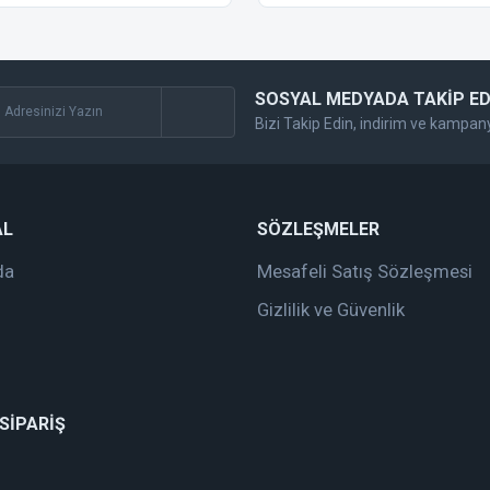
SOSYAL MEDYADA TAKİP ED
Bizi Takip Edin, indirim ve kampan
Gönder
AL
SÖZLEŞMELER
da
Mesafeli Satış Sözleşmesi
Gizlilik ve Güvenlik
 SİPARİŞ