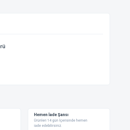
rü
ebilirsiniz.
Hemen İade Şansı
Ürünleri 14 gün İçerisinde hemen
iade edebilirsiniz.