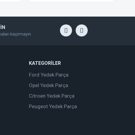
İN
yaları kaçırmayın
KATEGORİLER
Ford Yedek Parça
Opel Yedek Parça
Citroen Yedek Parça
Peugeot Yedek Parça