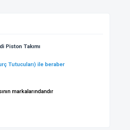
di Piston Takımı
rç Tutucuları) ile beraber
sının markalarındandır