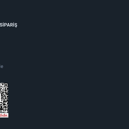
 SİPARİŞ
de