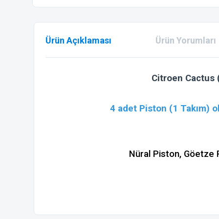
Ürün Açıklaması
Ürün Yorumları
Citroen Cactus
4 adet Piston (1 Takım) o
Nüral Piston, Göetze 