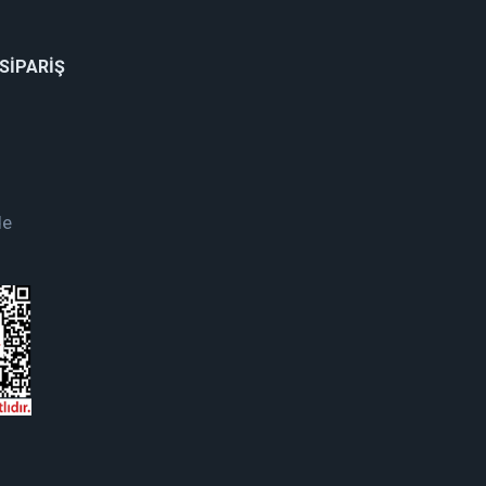
 SİPARİŞ
de