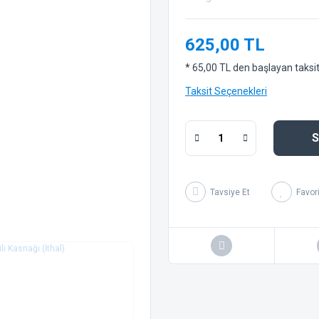
625,00 TL
* 65,00 TL den başlayan taksitl
Taksit Seçenekleri
S
Tavsiye Et