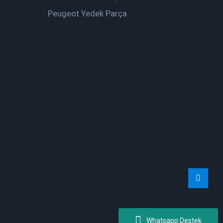
Peugeot Yedek Parça
Whatsapp Destek