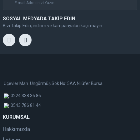
SOSYAL MEDYADA TAKİP EDİN
Bizi Takip Edin, indirim ve kampanyaları kaçırmayın
Üçevler Mah. Üngörmüş Sok No: 5AA Nilüfer Bursa
0224 338 36 86
0543 786 81 44
KURUMSAL
Hakkımızda
İletişim