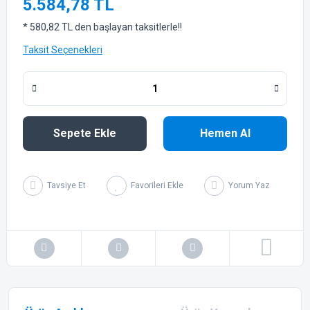
5.584,78 TL
* 580,82 TL den başlayan taksitlerle!!
Taksit Seçenekleri
Sepete Ekle
Hemen Al
Tavsiye Et
Yorum Yaz