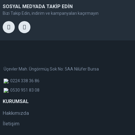
SOSYAL MEDYADA TAKİP EDİN
Bizi Takip Edin, indirim ve kampanyaları kaçırmayın
Üçevler Mah. Üngörmüş Sok No: 5AA Nilüfer Bursa
0224 338 36 86
0530 951 83 08
KURUMSAL
Hakkımızda
İletişim