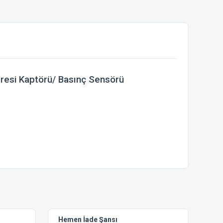
resi Kaptörü/ Basınç Sensörü
ebilirsiniz.
Hemen İade Şansı