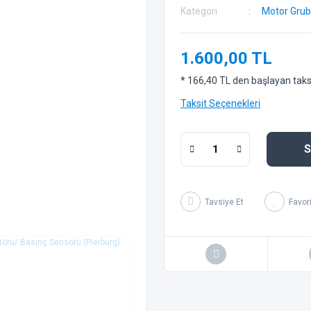
Kategori
Motor Gru
1.600,00 TL
* 166,40 TL den başlayan taksit
Taksit Seçenekleri
S
Tavsiye Et