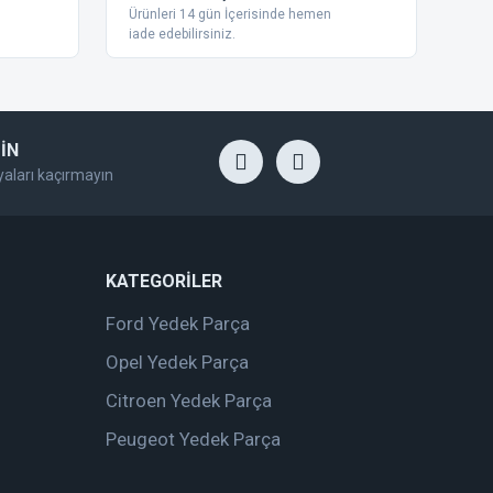
Ürünleri 14 gün İçerisinde hemen
iade edebilirsiniz.
İN
yaları kaçırmayın
KATEGORİLER
Ford Yedek Parça
Opel Yedek Parça
Citroen Yedek Parça
Peugeot Yedek Parça