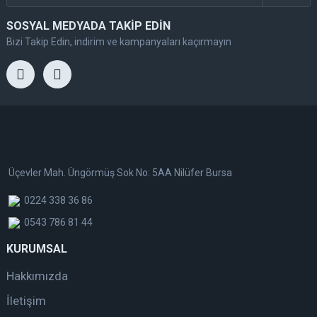
SOSYAL MEDYADA TAKİP EDİN
Bizi Takip Edin, indirim ve kampanyaları kaçırmayın
Üçevler Mah. Üngörmüş Sok No: 5AA Nilüfer Bursa
0224 338 36 86
0543 786 81 44
KURUMSAL
Hakkımızda
İletişim