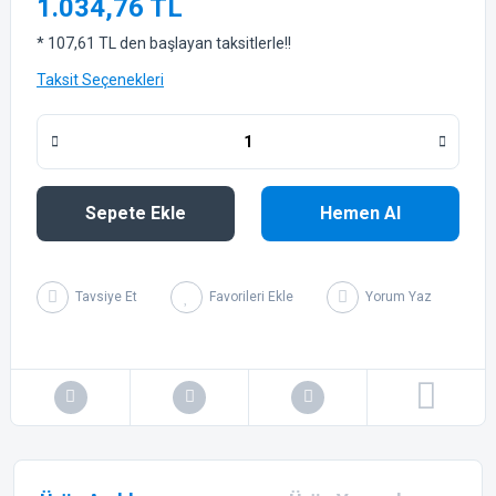
1.034,76 TL
* 107,61 TL den başlayan taksitlerle!!
Taksit Seçenekleri
Sepete Ekle
Hemen Al
Tavsiye Et
Yorum Yaz