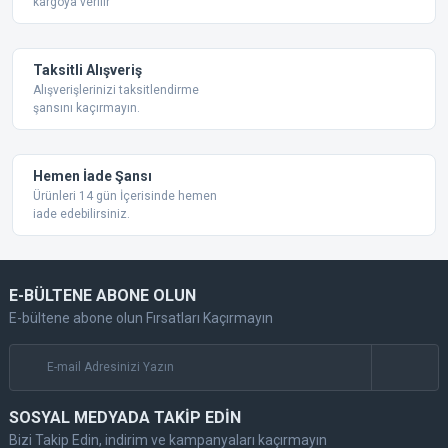
kargoya verilir
Taksitli Alışveriş
Alışverişlerinizi taksitlendirme
şansını kaçırmayın.
Gönder
Hemen İade Şansı
Ürünleri 14 gün İçerisinde hemen
iade edebilirsiniz.
E-BÜLTENE ABONE OLUN
E-bültene abone olun Fırsatları Kaçırmayın
SOSYAL MEDYADA TAKİP EDİN
Bizi Takip Edin, indirim ve kampanyaları kaçırmayın