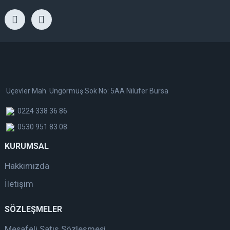
Üçevler Mah. Üngörmüş Sok No: 5AA Nilüfer Bursa
0224 338 36 86
0530 951 83 08
KURUMSAL
Hakkımızda
İletişim
SÖZLEŞMELER
Mesafeli Satış Sözleşmesi