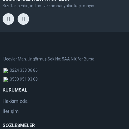
Bizi Takip Edin, indirim ve kampanyaları kaçırmayın
Üçevler Mah. Üngörmüş Sok No: 5AA Nilüfer Bursa
0224 338 36 86
0530 951 83 08
KURUMSAL
Hakkımızda
İletişim
SÖZLEŞMELER