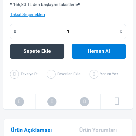
* 166,80 TL den başlayan taksitlerle!!
Taksit Seçenekleri
Sepete Ekle
Hemen Al
Tavsiye Et
Yorum Yaz
Ürün Açıklaması
Ürün Yorumları