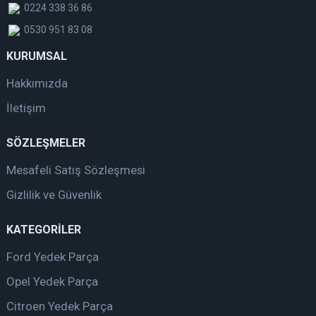
0224 338 36 86
0530 951 83 08
KURUMSAL
Hakkımızda
İletişim
SÖZLEŞMELER
Mesafeli Satış Sözleşmesi
Gizlilik ve Güvenlik
KATEGORİLER
Ford Yedek Parça
Opel Yedek Parça
Citroen Yedek Parça