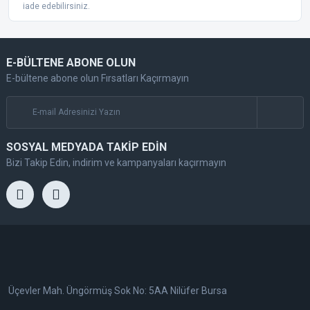
iade edebilirsiniz.
E-BÜLTENE ABONE OLUN
E-bültene abone olun Fırsatları Kaçırmayın
SOSYAL MEDYADA TAKİP EDİN
Bizi Takip Edin, indirim ve kampanyaları kaçırmayın
Üçevler Mah. Üngörmüş Sok No: 5AA Nilüfer Bursa