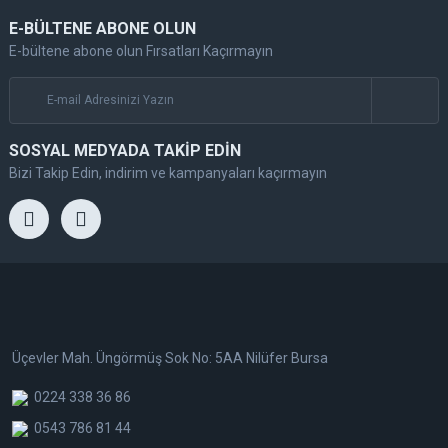
E-BÜLTENE ABONE OLUN
E-bültene abone olun Fırsatları Kaçırmayın
SOSYAL MEDYADA TAKİP EDİN
Bizi Takip Edin, indirim ve kampanyaları kaçırmayın
Üçevler Mah. Üngörmüş Sok No: 5AA Nilüfer Bursa
0224 338 36 86
0543 786 81 44