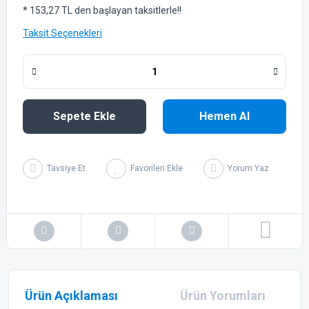
* 153,27 TL den başlayan taksitlerle!!
Taksit Seçenekleri
Sepete Ekle
Hemen Al
Tavsiye Et
Yorum Yaz
Ürün Açıklaması
Ürün Yorumları