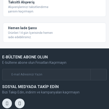
Taksitli Alışveriş
Alışverişlerinizi taksitlendirme
şansını kaçırmayın.
Gönder
Hemen İade Şansı
Ürünleri 14 gün İçerisinde hemen
iade edebilirsiniz.
E-BÜLTENE ABONE OLUN
E-bültene abone olun Fırsatları Kaçırmayın
SOSYAL MEDYADA TAKİP EDİN
Bizi Takip Edin, indirim ve kampanyaları kaçırmayın