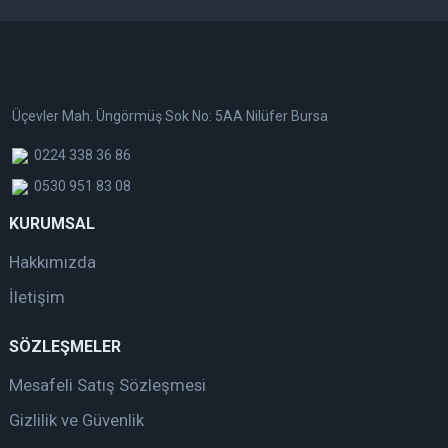
Üçevler Mah. Üngörmüş Sok No: 5AA Nilüfer Bursa
0224 338 36 86
0530 951 83 08
KURUMSAL
Hakkımızda
İletişim
SÖZLEŞMELER
Mesafeli Satış Sözleşmesi
Gizlilik ve Güvenlik