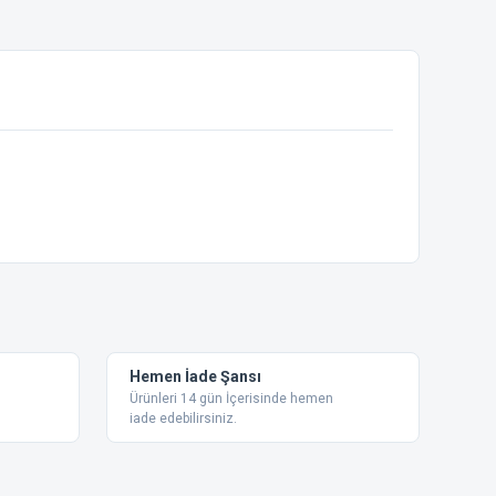
ebilirsiniz.
Hemen İade Şansı
Ürünleri 14 gün İçerisinde hemen
iade edebilirsiniz.