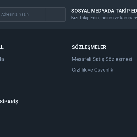
SOSYAL MEDYADA TAKİP ED
Bizi Takip Edin, indirim ve kampan
Gönder
AL
SÖZLEŞMELER
da
Mesafeli Satış Sözleşmesi
Gizlilik ve Güvenlik
 SİPARİŞ