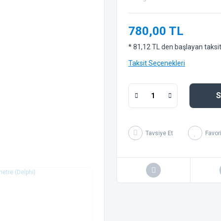
780,00 TL
* 81,12 TL den başlayan taksitl
Taksit Seçenekleri
S
Tavsiye Et