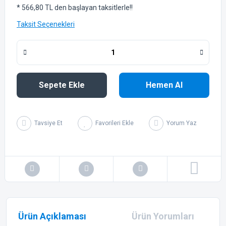
* 566,80 TL den başlayan taksitlerle!!
Taksit Seçenekleri
Sepete Ekle
Hemen Al
Tavsiye Et
Yorum Yaz
Ürün Açıklaması
Ürün Yorumları