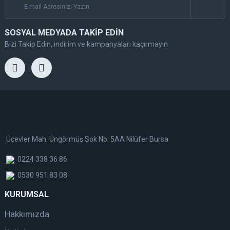
SOSYAL MEDYADA TAKİP EDİN
Bizi Takip Edin, indirim ve kampanyaları kaçırmayın
Üçevler Mah. Üngörmüş Sok No: 5AA Nilüfer Bursa
0224 338 36 86
0530 951 83 08
KURUMSAL
Hakkımızda