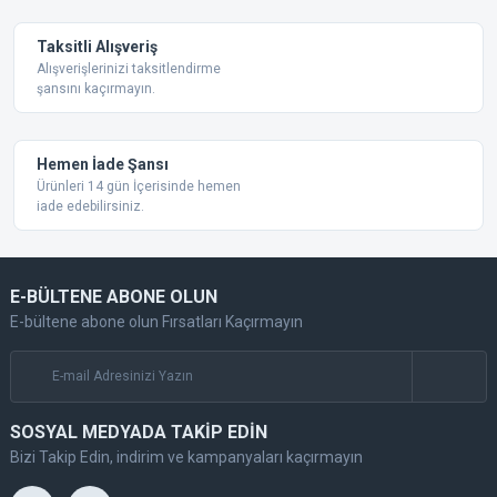
Taksitli Alışveriş
Alışverişlerinizi taksitlendirme
şansını kaçırmayın.
Gönder
Hemen İade Şansı
Ürünleri 14 gün İçerisinde hemen
iade edebilirsiniz.
E-BÜLTENE ABONE OLUN
E-bültene abone olun Fırsatları Kaçırmayın
SOSYAL MEDYADA TAKİP EDİN
Bizi Takip Edin, indirim ve kampanyaları kaçırmayın