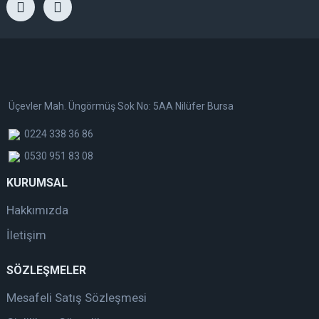
Üçevler Mah. Üngörmüş Sok No: 5AA Nilüfer Bursa
0224 338 36 86
0530 951 83 08
KURUMSAL
Hakkımızda
İletişim
SÖZLEŞMELER
Mesafeli Satış Sözleşmesi