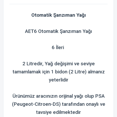
Otomatik Şanzıman Yağı
AET6 Otomatik Şanzıman Yağı
6 İleri
2 Litredir, Yağ değişimi ve seviye
tamamlamak için 1 bidon (2 Litre) almanız
yeterlidir
Ürünümüz aracınızın orijinal yağı olup PSA
(Peugeot-Citroen-DS) tarafından onaylı ve
tavsiye edilmektedir