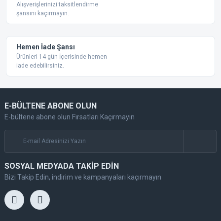
Alışverişlerinizi taksitlendirme
şansını kaçırmayın.
Gönder
Hemen İade Şansı
Ürünleri 14 gün İçerisinde hemen
iade edebilirsiniz.
E-BÜLTENE ABONE OLUN
E-bültene abone olun Fırsatları Kaçırmayın
SOSYAL MEDYADA TAKİP EDİN
Bizi Takip Edin, indirim ve kampanyaları kaçırmayın