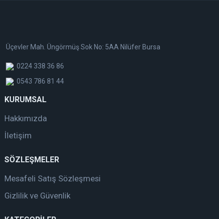
Üçevler Mah. Üngörmüş Sok No: 5AA Nilüfer Bursa
0224 338 36 86
0543 786 81 44
KURUMSAL
Hakkımızda
İletişim
SÖZLEŞMELER
Mesafeli Satış Sözleşmesi
Gizlilik ve Güvenlik