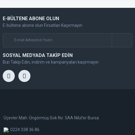
E-BÜLTENE ABONE OLUN
E-bültene abone olun Fırsatları Kaçırmayın
SOSYAL MEDYADA TAKİP EDİN
Bizi Takip Edin, indirim ve kampanyaları kaçırmayın
Üçevler Mah. Üngörmüş Sok No: 5AA Nilüfer Bursa
0224 338 36 86