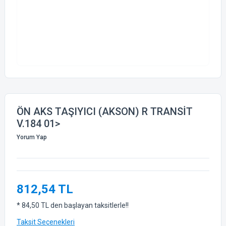
ÖN AKS TAŞIYICI (AKSON) R TRANSİT
V.184 01>
Yorum Yap
812,54 TL
* 84,50 TL den başlayan taksitlerle!!
Taksit Seçenekleri