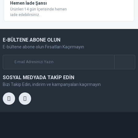
Hemen İade Şansı
Ürünleri 14 gün İçerisinde hemen
iade edebilirsiniz.
E-BÜLTENE ABONE OLUN
E-bültene abone olun Fırsatları Kaçırmayın
SOSYAL MEDYADA TAKİP EDİN
Bizi Takip Edin, indirim ve kampanyaları kaçırmayın