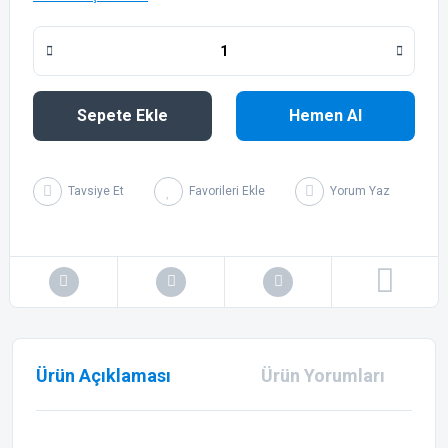
Sepete Ekle
Hemen Al
Tavsiye Et
Yorum Yaz
Ürün Açıklaması
Ürün Yorumları