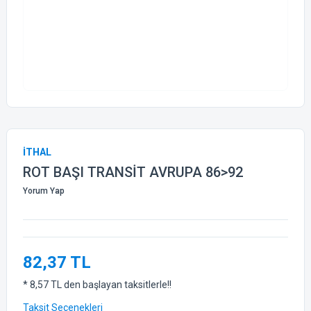
İTHAL
ROT BAŞI TRANSİT AVRUPA 86>92
Yorum Yap
82,37 TL
* 8,57 TL den başlayan taksitlerle!!
Taksit Seçenekleri