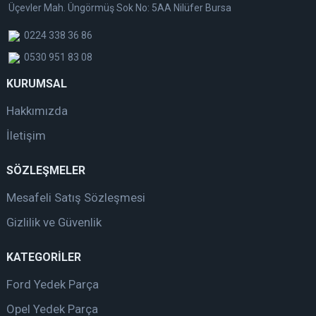
Üçevler Mah. Üngörmüş Sok No: 5AA Nilüfer Bursa
0224 338 36 86
0530 951 83 08
KURUMSAL
Hakkımızda
İletişim
SÖZLEŞMELER
Mesafeli Satış Sözleşmesi
Gizlilik ve Güvenlik
KATEGORİLER
Ford Yedek Parça
Opel Yedek Parça